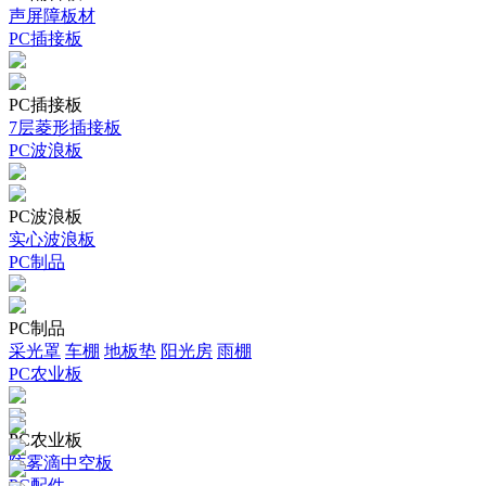
声屏障板材
PC插接板
PC插接板
7层菱形插接板
PC波浪板
PC波浪板
实心波浪板
PC制品
PC制品
采光罩
车棚
地板垫
阳光房
雨棚
PC农业板
PC农业板
防雾滴中空板
PC配件