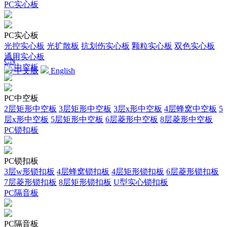
PC实心板
PC实心板
光控实心板
光扩散板
抗划伤实心板
颗粒实心板
双色实心板
通用实心板
CN
PC中空板
中文版
English
PC中空板
2层矩形中空板
3层矩形中空板
3层x形中空板
4层蜂窝中空板
5
层x形中空板
5层矩形中空板
6层菱形中空板
8层菱形中空板
PC锁扣板
PC锁扣板
3层w形锁扣板
4层蜂窝锁扣板
4层矩形锁扣板
6层菱形锁扣板
7层菱形锁扣板
8层矩形锁扣板
U型实心锁扣板
PC隔音板
PC隔音板