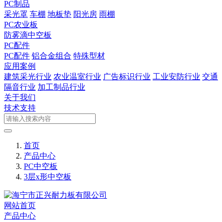
PC制品
采光罩
车棚
地板垫
阳光房
雨棚
PC农业板
防雾滴中空板
PC配件
PC配件
铝合金组合
特殊型材
应用案例
建筑采光行业
农业温室行业
广告标识行业
工业安防行业
交通
隔音行业
加工制品行业
关于我们
技术支持
首页
产品中心
PC中空板
3层x形中空板
网站首页
产品中心