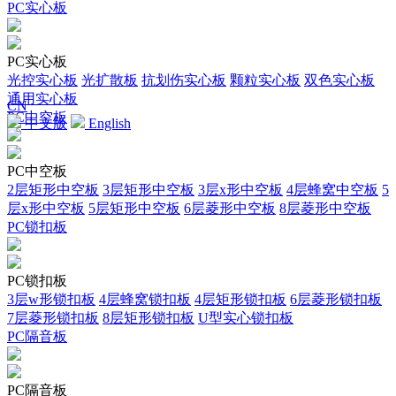
PC实心板
PC实心板
光控实心板
光扩散板
抗划伤实心板
颗粒实心板
双色实心板
通用实心板
CN
PC中空板
中文版
English
PC中空板
2层矩形中空板
3层矩形中空板
3层x形中空板
4层蜂窝中空板
5
层x形中空板
5层矩形中空板
6层菱形中空板
8层菱形中空板
PC锁扣板
PC锁扣板
3层w形锁扣板
4层蜂窝锁扣板
4层矩形锁扣板
6层菱形锁扣板
7层菱形锁扣板
8层矩形锁扣板
U型实心锁扣板
PC隔音板
PC隔音板